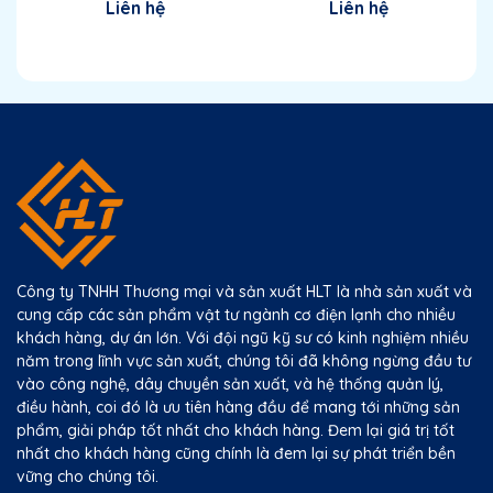
Liên hệ
Liên hệ
Công ty TNHH Thương mại và sản xuất HLT là nhà sản xuất và
cung cấp các sản phẩm vật tư ngành cơ điện lạnh cho nhiều
khách hàng, dự án lớn. Với đội ngũ kỹ sư có kinh nghiệm nhiều
năm trong lĩnh vực sản xuất, chúng tôi đã không ngừng đầu tư
vào công nghệ, dây chuyền sản xuất, và hệ thống quản lý,
điều hành, coi đó là ưu tiên hàng đầu để mang tới những sản
phẩm, giải pháp tốt nhất cho khách hàng. Đem lại giá trị tốt
nhất cho khách hàng cũng chính là đem lại sự phát triển bền
vững cho chúng tôi.