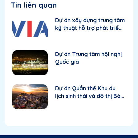
Tin liên quan
Dự án xây dựng trung tâm
kỹ thuật hỗ trợ phát triển
công nghiệp khu vực phía
Bắc - Giai đoạn 1
Dự án Trung tâm hội nghị
Quốc gia
Dự án Quần thể Khu du
lịch sinh thái và đô thị Bà
Nà - Suối Mơ