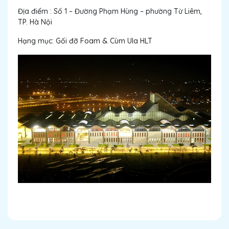
Địa điểm : Số 1 – Đường Phạm Hùng – phường Từ Liêm,
TP. Hà Nội
Hạng mục:
Gối đỡ Foam
&
Cùm Ula HLT