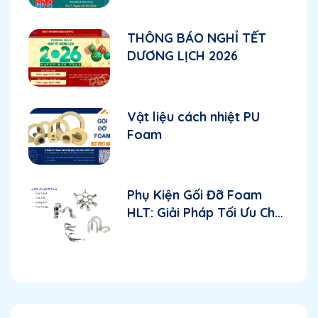
THÔNG BÁO NGHỈ TẾT
DƯƠNG LỊCH 2026
Vật liệu cách nhiệt PU
Foam
Phụ Kiện Gối Đỡ Foam
HLT: Giải Pháp Tối Ưu Cho
Ngành Cơ Điện Lạnh