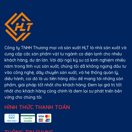
Công ty TNHH Thương mại và sản xuất HLT là nhà sản xuất và
cung cấp các sản phẩm vật tư ngành cơ điện lạnh cho nhiều
khách hàng, dự án lớn. Với đội ngũ kỹ sư có kinh nghiệm nhiều
năm trong lĩnh vực sản xuất, chúng tôi đã không ngừng đầu tư
vào công nghệ, dây chuyền sản xuất, và hệ thống quản lý,
điều hành, coi đó là ưu tiên hàng đầu để mang tới những sản
phẩm, giải pháp tốt nhất cho khách hàng. Đem lại giá trị tốt
nhất cho khách hàng cũng chính là đem lại sự phát triển bền
vững cho chúng tôi.
HÌNH THỨC THANH TOÁN