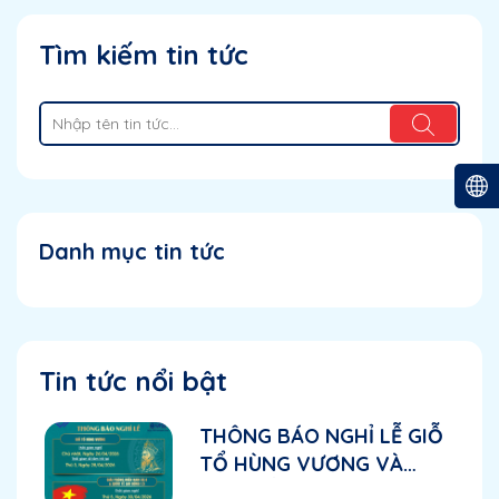
Tìm kiếm tin tức
Danh mục tin tức
Tin tức nổi bật
THÔNG BÁO NGHỈ LỄ GIỖ
TỔ HÙNG VƯƠNG VÀ
NGHỈ LỄ 30/04 - 01/05