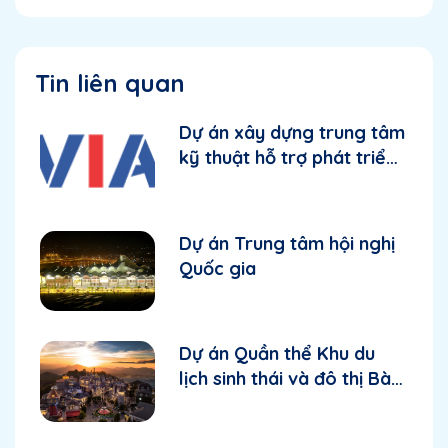
Tin liên quan
Dự án xây dựng trung tâm
kỹ thuật hỗ trợ phát triển
công nghiệp khu vực phía
Bắc - Giai đoạn 1
Dự án Trung tâm hội nghị
Quốc gia
Dự án Quần thể Khu du
lịch sinh thái và đô thị Bà
Nà - Suối Mơ