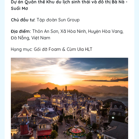
Dự án Quần thể Khu du lịch sinh thái và đô thị Bà Nà -
Suối Mơ
Chủ đầu tư:
Tập đoàn Sun Group
Địa điểm:
Thôn An Sơn, Xã Hòa Ninh, Huyện Hòa Vang,
Đà Nẵng, Việt Nam
Hạng mục:
Gối đỡ Foam
&
Cùm Ula HLT