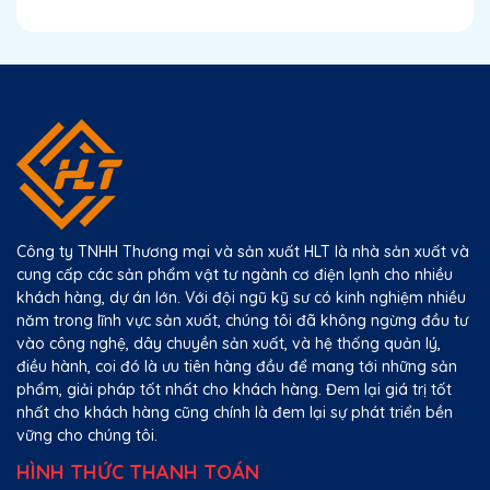
Công ty TNHH Thương mại và sản xuất HLT là nhà sản xuất và
cung cấp các sản phẩm vật tư ngành cơ điện lạnh cho nhiều
khách hàng, dự án lớn. Với đội ngũ kỹ sư có kinh nghiệm nhiều
năm trong lĩnh vực sản xuất, chúng tôi đã không ngừng đầu tư
vào công nghệ, dây chuyền sản xuất, và hệ thống quản lý,
điều hành, coi đó là ưu tiên hàng đầu để mang tới những sản
phẩm, giải pháp tốt nhất cho khách hàng. Đem lại giá trị tốt
nhất cho khách hàng cũng chính là đem lại sự phát triển bền
vững cho chúng tôi.
HÌNH THỨC THANH TOÁN